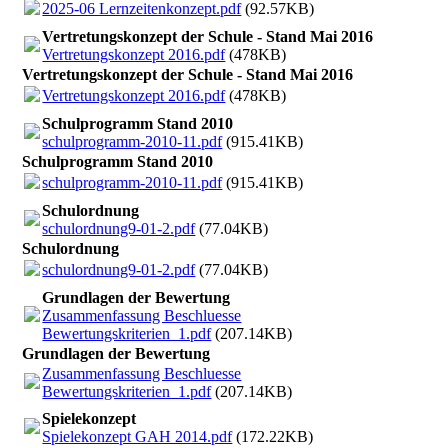
2025-06 Lernzeitenkonzept.pdf
(92.57KB)
Vertretungskonzept der Schule - Stand Mai 2016
Vertretungskonzept 2016.pdf
(478KB)
Vertretungskonzept der Schule - Stand Mai 2016
Vertretungskonzept 2016.pdf
(478KB)
Schulprogramm Stand 2010
schulprogramm-2010-11.pdf
(915.41KB)
Schulprogramm Stand 2010
schulprogramm-2010-11.pdf
(915.41KB)
Schulordnung
schulordnung9-01-2.pdf
(77.04KB)
Schulordnung
schulordnung9-01-2.pdf
(77.04KB)
Grundlagen der Bewertung
Zusammenfassung Beschluesse
Bewertungskriterien_1.pdf
(207.14KB)
Grundlagen der Bewertung
Zusammenfassung Beschluesse
Bewertungskriterien_1.pdf
(207.14KB)
Spielekonzept
Spielekonzept GAH 2014.pdf
(172.22KB)