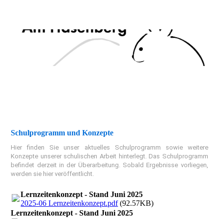
Schulprogramm und Konzepte
Hier finden Sie unser aktuelles Schulprogramm sowie weitere
Konzepte unserer schulischen Arbeit hinterlegt. Das Schulprogramm
befindet derzeit in der Überarbeitung. Sobald Ergebnisse vorliegen,
werden sie hier veröffentlicht.
Lernzeitenkonzept - Stand Juni 2025
2025-06 Lernzeitenkonzept.pdf
(92.57KB)
Lernzeitenkonzept - Stand Juni 2025